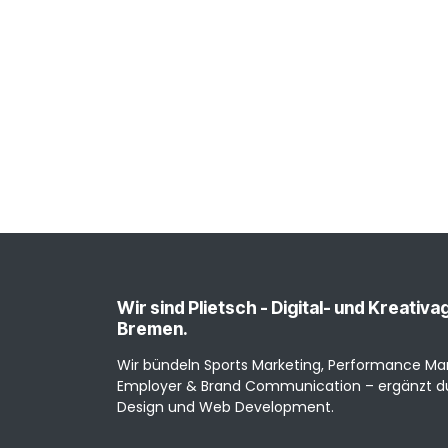
Wir sind Plietsch - Digital- und Kreativ
Bremen.
Wir bündeln Sports Marketing, Performance Ma
Employer & Brand Communication – ergänzt du
Design und Web Development.