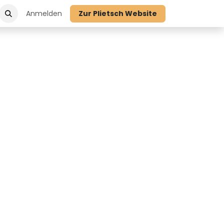
Anmelden
Zur Plietsch Website